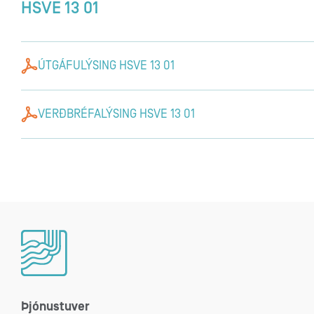
HSVE 13 01
ÚTGÁFULÝSING HSVE 13 01
VERÐBRÉFALÝSING HSVE 13 01
Þjónustuver