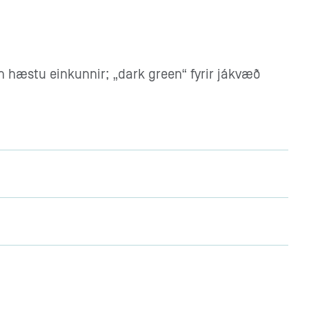
 hæstu einkunnir; „dark green“ fyrir jákvæð