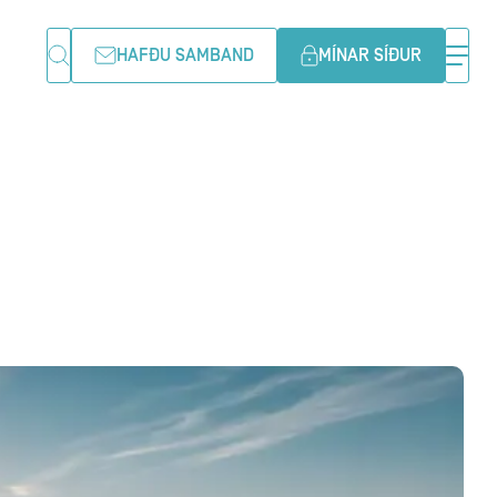
HAFÐU SAMBAND
MÍNAR SÍÐUR