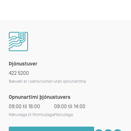
Þjónustuver
422 5200
Bakvakt er í sama númeri utan opnunartíma
Opnunartími þjónustuvers
09:00 til 16:00
09:00 til 14:00
Mánudaga til fimmtudaga
Föstudaga