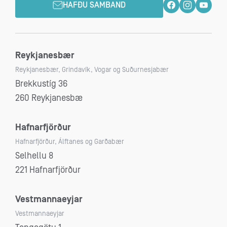
HAFÐU SAMBAND
Reykjanesbær
Reykjanesbær, Grindavík, Vogar og Suðurnesjabær
Brekkustíg 36
260 Reykjanesbæ
Hafnarfjörður
Hafnarfjörður, Álftanes og Garðabær
Selhellu 8
221 Hafnarfjörður
Vestmannaeyjar
Vestmannaeyjar