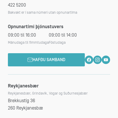
422 5200
Bakvakt er í sama númeri utan opnunartíma
Opnunartími þjónustuvers
09:00 til 16:00
09:00 til 14:00
Mánudaga til fimmtudaga
Föstudaga
HAFÐU SAMBAND
Reykjanesbær
Reykjanesbær, Grindavík, Vogar og Suðurnesjabær
Brekkustíg 36
260 Reykjanesbæ