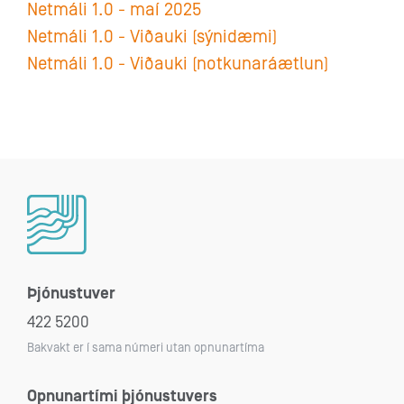
Netmáli 1.0 - maí 2025
Netmáli 1.0 - Viðauki (sýnidæmi)
Netmáli 1.0 - Viðauki (notkunaráætlun)
Þjónustuver
422 5200
Bakvakt er í sama númeri utan opnunartíma
Opnunartími þjónustuvers