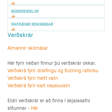
BOÐGREIÐSLUR
RAFRÆNIR REIKNINGAR
Verðskrár
Almennir skilmálar
Hér fyrir neðan finnur þú verðskrár okkar.
Verðskrá fyrir dreifingu og flutning raforku
Verðskrá fyrir heitt vatn
Verðskrá fyrir kalt neysluvatn
Eldri verðskrár er að finna í skjalasafni
síðunnar -
Hér