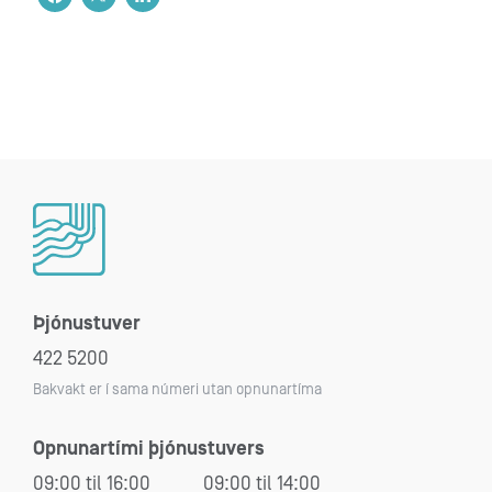
Þjónustuver
422 5200
Bakvakt er í sama númeri utan opnunartíma
Opnunartími þjónustuvers
09:00 til 16:00
09:00 til 14:00