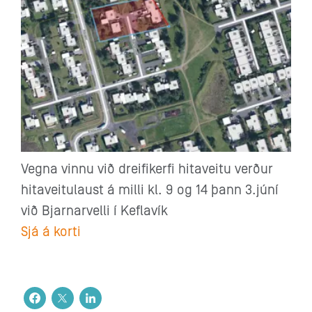
Vegna vinnu við dreifikerfi hitaveitu verður
hitaveitulaust á milli kl. 9 og 14 þann 3.júní
við Bjarnarvelli í Keflavík
Sjá á korti