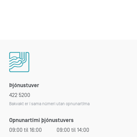
Þjónustuver
422 5200
Bakvakt er í sama númeri utan opnunartíma
Opnunartími þjónustuvers
09:00 til 16:00
09:00 til 14:00