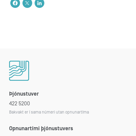
Þjónustuver
422 5200
Bakvakt er í sama númeri utan opnunartíma
Opnunartími þjónustuvers